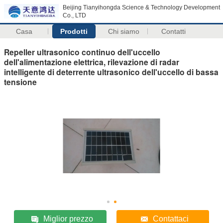
Beijing Tianyihongda Science & Technology Development
Co., LTD
Casa
Prodotti
Chi siamo
Contatti
Repeller ultrasonico continuo dell'uccello
dell'alimentazione elettrica, rilevazione di radar
intelligente di deterrente ultrasonico dell'uccello di bassa
tensione
Miglior prezzo
Contattaci