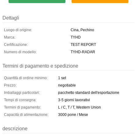
Dettagli
Luogo di origine:
Cina, Pechino
Marca:
TYHD
Certificazione:
TEST REPORT
Numero di modello:
TYHD-RADAR
Termini di pagamento e spedizione
Quantità di ordine minimo:
1 set
Prezzo:
negotiable
Imballaggi particolari:
pacchetto standard dell'esportazione
Tempi di consegna:
3-5 giorni lavorativi
Termini di pagamento:
L / C, T / T, Western Union
Capacità di alimentazione:
3000 pone / Mese
descrizione