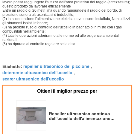
lavoro possa raggiungere l'altezza dell'area protettiva del raggio (attrezzatura);
questo prodotto da lavorare efficacemente
Entro un raggio di 20 metri, ma quando raggiungete il raggio del bordo, di
pressione sonora ultrasonica si è indebolito;
(2) la sconnessione l'alimentazione elettrica deve essere installata; Non utilizzi
gli strumenti isolati inferiore;
(3) ha proibito l'uso di controllo dell'uccello in bagnato o in misto con i gas
combustibili nell'ambiente;
(4) tutte le operazioni aderiranno alle norme ed alle esigenze ambientali
nazionali;
(5) ha riparato al controllo regolare se la ditta;
repeller ultrasonico del piccione
Etichette:
,
deterrente ultrasonico dell'uccello
,
scarer ultrasonico dell'uccello
Ottieni il miglior prezzo per
Repeller ultrasonico continuo
dell'uccello dell'alimentazione
elettrica, rilevazione di radar
intelligente di deterrente
ultrasonico dell'uccello di bassa