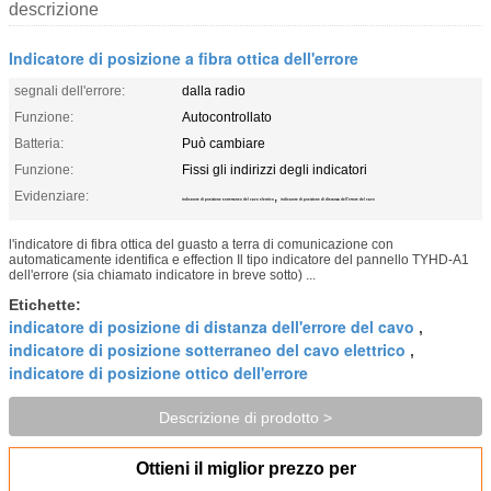
descrizione
Indicatore di posizione a fibra ottica dell'errore
segnali dell'errore:
dalla radio
Funzione:
Autocontrollato
Batteria:
Può cambiare
Funzione:
Fissi gli indirizzi degli indicatori
Evidenziare:
,
indicatore di posizione sotterraneo del cavo elettrico
indicatore di posizione di distanza dell'errore del cavo
l'indicatore di fibra ottica del guasto a terra di comunicazione con
automaticamente identifica e effection Il tipo indicatore del pannello TYHD-A1
dell'errore (sia chiamato indicatore in breve sotto) ...
Etichette:
indicatore di posizione di distanza dell'errore del cavo
,
indicatore di posizione sotterraneo del cavo elettrico
,
indicatore di posizione ottico dell'errore
Descrizione di prodotto >
Ottieni il miglior prezzo per